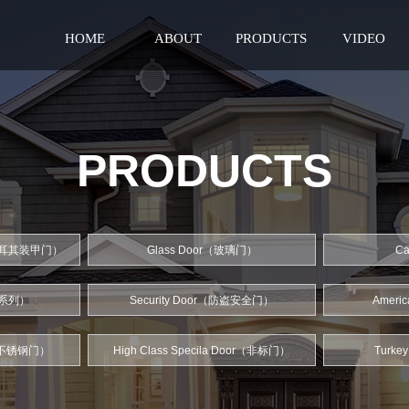
HOME
ABOUT
PRODUCTS
VIDEO
PRODUCTS
r（土耳其装甲门）
Glass Door（玻璃门）
C
其他系列）
Security Door（防盗安全门）
Ameri
or（不锈钢门）
High Class Specila Door（非标门）
Turk