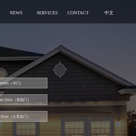
NEWS
SERVICES
CONTACT
中文
armen（卡门）
can Door（美国门）
ey Door（土耳其门）