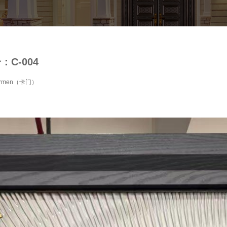
C-004
rmen（卡门）